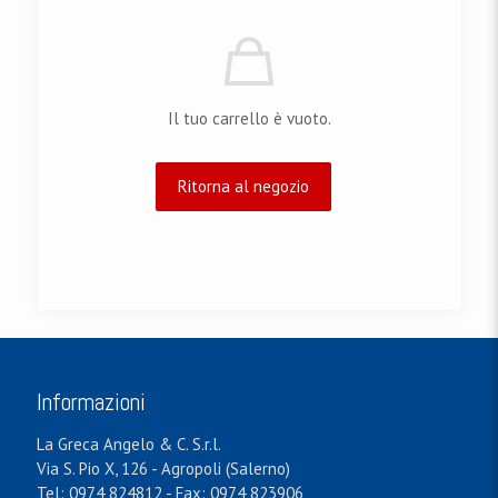
Il tuo carrello è vuoto.
Ritorna al negozio
Informazioni
La Greca Angelo & C. S.r.l.
Via S. Pio X, 126 - Agropoli (Salerno)
Tel: 0974 824812 - Fax: 0974 823906