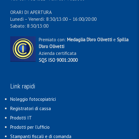
ORARI DI APERTURA
Lunedì – Venerdì: 8:30/13:00 – 16:00/20:00
Sabato: 8:30/13:00
Premiato con:
Medaglia D'oro Olivetti
e
Spilla
D'oro Olivetti
Azienda certificata
SQS ISO 9001:2000
Link rapidi
Noleggio fotocopiatrici
Registratori di cassa
Prodotti IT
Prodotti per l'ufficio
Stampanti fiscali e di comanda