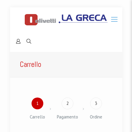
Carrello
1
2
3
Carrello
Pagamento
Ordine