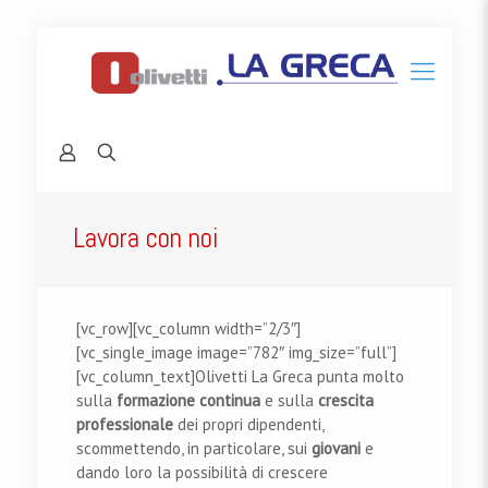
Lavora con noi
[vc_row][vc_column width=”2/3″]
[vc_single_image image=”782″ img_size=”full”]
[vc_column_text]Olivetti La Greca punta molto
sulla
formazione
continua
e sulla
crescita
professionale
dei propri dipendenti,
scommettendo, in particolare, sui
giovani
e
dando loro la possibilità di crescere