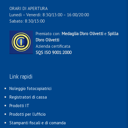
ORARI DI APERTURA
Lunedì – Venerdì: 8:30/13:00 – 16:00/20:00
Sabato: 8:30/13:00
Premiato con:
Medaglia D'oro Olivetti
e
Spilla
D'oro Olivetti
Azienda certificata
SQS ISO 9001:2000
Link rapidi
Noleggio fotocopiatrici
Registratori di cassa
Prodotti IT
Prodotti per l'ufficio
Stampanti fiscali e di comanda