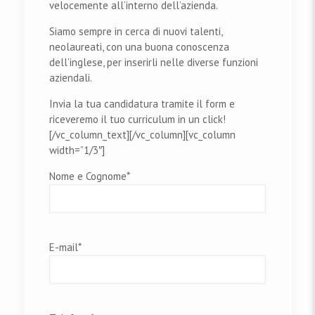
velocemente all’interno dell’azienda.
Siamo sempre in cerca di nuovi talenti,
neolaureati, con una buona conoscenza
dell’inglese, per inserirli nelle diverse funzioni
aziendali.
Invia la tua candidatura tramite il form e
riceveremo il tuo curriculum in un click!
[/vc_column_text][/vc_column][vc_column
width=”1/3″]
Nome e Cognome*
E-mail*