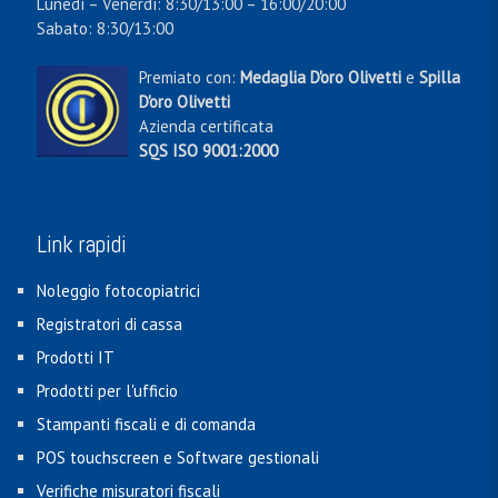
Lunedì – Venerdì: 8:30/13:00 – 16:00/20:00
Sabato: 8:30/13:00
Premiato con:
Medaglia D'oro Olivetti
e
Spilla
D'oro Olivetti
Azienda certificata
SQS ISO 9001:2000
Link rapidi
Noleggio fotocopiatrici
Registratori di cassa
Prodotti IT
Prodotti per l'ufficio
Stampanti fiscali e di comanda
POS touchscreen e Software gestionali
Verifiche misuratori fiscali