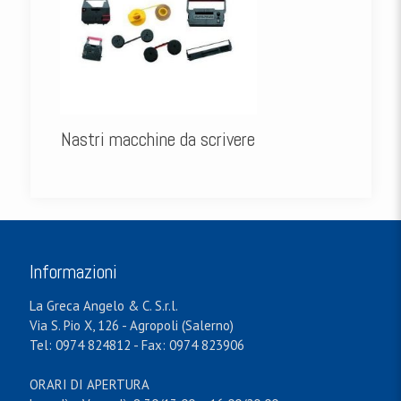
Nastri macchine da scrivere
Informazioni
La Greca Angelo & C. S.r.l.
Via S. Pio X, 126 - Agropoli (Salerno)
Tel: 0974 824812 - Fax: 0974 823906
ORARI DI APERTURA