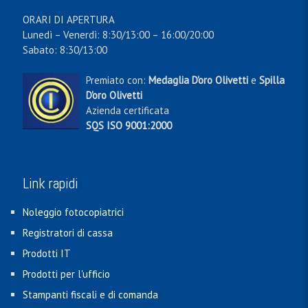
ORARI DI APERTURA
Lunedì – Venerdì: 8:30/13:00 – 16:00/20:00
Sabato: 8:30/13:00
Premiato con:
Medaglia D'oro Olivetti
e
Spilla
D'oro Olivetti
Azienda certificata
SQS ISO 9001:2000
Link rapidi
Noleggio fotocopiatrici
Registratori di cassa
Prodotti IT
Prodotti per l'ufficio
Stampanti fiscali e di comanda