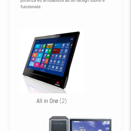
potenza ed affidabilità ad un design sobrio e
funzionale.
All in One
(2)