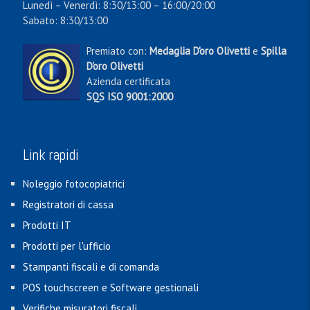
Lunedì – Venerdì: 8:30/13:00 – 16:00/20:00
Sabato: 8:30/13:00
Premiato con:
Medaglia D'oro Olivetti
e
Spilla
D'oro Olivetti
Azienda certificata
SQS ISO 9001:2000
Link rapidi
Noleggio fotocopiatrici
Registratori di cassa
Prodotti IT
Prodotti per l'ufficio
Stampanti fiscali e di comanda
POS touchscreen e Software gestionali
Verifiche misuratori fiscali