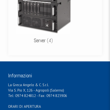
Server
(4)
Informazioni
La Greca Angelo & C. S.r.l.
Via S. Pio X, 126 - Agropoli (Salerno)
Tel: 0974 824812 - Fax: 0974 823906
ORARI DI APERTURA