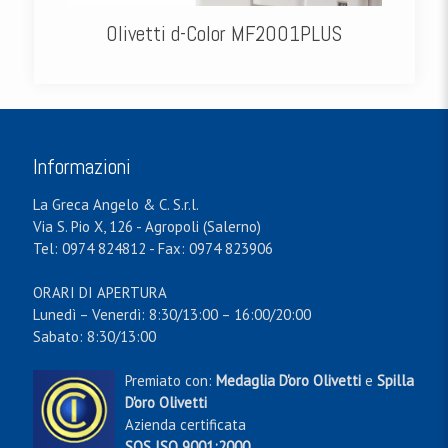
Olivetti d-Color MF2001PLUS
Informazioni
La Greca Angelo & C. S.r.l.
Via S. Pio X, 126 - Agropoli (Salerno)
Tel: 0974 824812 - Fax: 0974 823906
ORARI DI APERTURA
Lunedì – Venerdì: 8:30/13:00 – 16:00/20:00
Sabato: 8:30/13:00
Premiato con:
Medaglia D'oro Olivetti
e
Spilla
D'oro Olivetti
Azienda certificata
SQS ISO 9001:2000