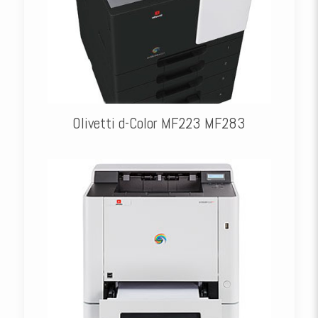
Olivetti d-Color MF223 MF283