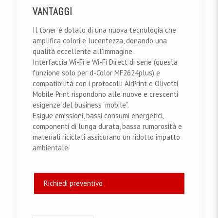
VANTAGGI
Il toner è dotato di una nuova tecnologia che
amplifica colori e lucentezza, donando una
qualità eccellente all’immagine.
Interfaccia Wi-Fi e Wi-Fi Direct di serie (questa
funzione solo per d-Color MF2624plus) e
compatibilità con i protocolli AirPrint e Olivetti
Mobile Print rispondono alle nuove e crescenti
esigenze del business “mobile”.
Esigue emissioni, bassi consumi energetici,
componenti di lunga durata, bassa rumorosità e
materiali riciclati assicurano un ridotto impatto
ambientale.
Richiedi preventivo