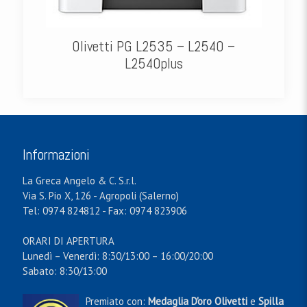
Olivetti PG L2535 – L2540 –
L2540plus
Informazioni
La Greca Angelo & C. S.r.l.
Via S. Pio X, 126 - Agropoli (Salerno)
Tel: 0974 824812 - Fax: 0974 823906
ORARI DI APERTURA
Lunedì – Venerdì: 8:30/13:00 – 16:00/20:00
Sabato: 8:30/13:00
Premiato con:
Medaglia D'oro Olivetti
e
Spilla