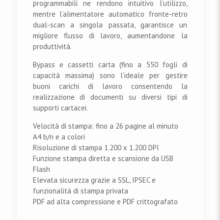
programmabili ne rendono intuitivo l’utilizzo,
mentre l’alimentatore automatico fronte-retro
dual-scan a singola passata, garantisce un
migliore flusso di lavoro, aumentandone la
produttività.
Bypass e cassetti carta (fino a 550 fogli di
capacità massima) sono l’ideale per gestire
buoni carichi di lavoro consentendo la
realizzazione di documenti su diversi tipi di
supporti cartacei.
Velocità di stampa: fino a 26 pagine al minuto
A4 b/n e a colori
Risoluzione di stampa 1.200 x 1.200 DPI
Funzione stampa diretta e scansione da USB
Flash
Elevata sicurezza grazie a SSL, IPSEC e
funzionalità di stampa privata
PDF ad alta compressione e PDF crittografato