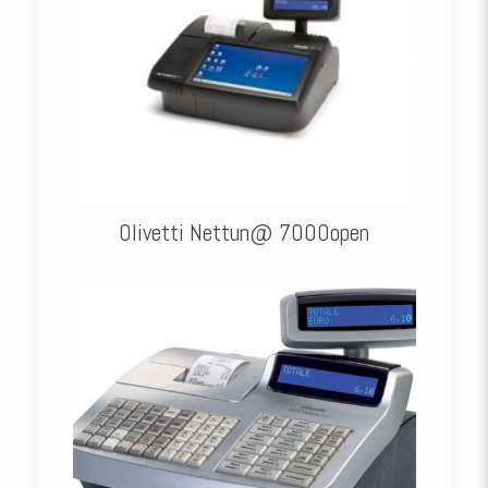
Olivetti Nettun@ 7000open