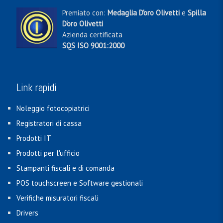
Premiato con:
Medaglia D'oro Olivetti
e
Spilla
D'oro Olivetti
Azienda certificata
SQS ISO 9001:2000
Link rapidi
Noleggio fotocopiatrici
Registratori di cassa
Prodotti IT
Prodotti per l'ufficio
Stampanti fiscali e di comanda
POS touchscreen e Software gestionali
Verifiche misuratori fiscali
Drivers