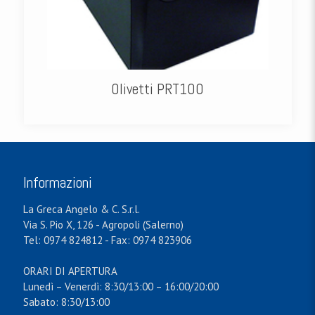
Olivetti PRT100
Informazioni
La Greca Angelo & C. S.r.l.
Via S. Pio X, 126 - Agropoli (Salerno)
Tel: 0974 824812 - Fax: 0974 823906
ORARI DI APERTURA
Lunedì – Venerdì: 8:30/13:00 – 16:00/20:00
Sabato: 8:30/13:00