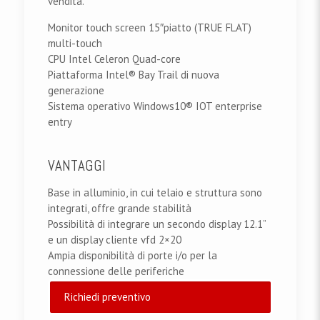
vendita.
Monitor touch screen 15″piatto (TRUE FLAT)
multi-touch
CPU Intel Celeron Quad-core
Piattaforma Intel® Bay Trail di nuova
generazione
Sistema operativo Windows10® IOT enterprise
entry
VANTAGGI
Base in alluminio, in cui telaio e struttura sono
integrati, offre grande stabilità
Possibilità di integrare un secondo display 12.1”
e un display cliente vfd 2×20
Ampia disponibilità di porte i/o per la
connessione delle periferiche
Richiedi preventivo