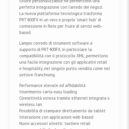
colore personalizzabile ne permettono una
perfetta integrazione con l’arredo dei negozi.
La nuova piattaforma tecnologica trasforma
PRT400FX in un vero e proprio “smart hub” di
connessione in Rete per fruire di servizi web-
based.
L’ampio corredo di strumenti software a
supporto di PRT400FX, in particolare la
compatibilità con il protocollo XML, permettono
una facile integrazione con gli applicativi retail
e hospitality, nel singolo punto vendita come nel
settore franchising.
Performance elevate ed affidabilità
Inserimento carta easy loading
Connettività estesa tramite ethernet integrata o
wireless lan
Possibilità di stampare direttamente da tablet
Interazione con applicazioni web-based
Nuovi accessori olivetti: tastiere retail