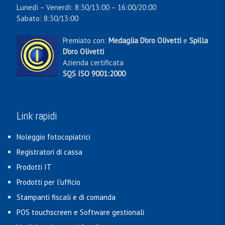
Lunedì – Venerdì: 8:30/13:00 – 16:00/20:00
Sabato: 8:30/13:00
Premiato con:
Medaglia D'oro Olivetti
e
Spilla
D'oro Olivetti
Azienda certificata
SQS ISO 9001:2000
Link rapidi
Noleggio fotocopiatrici
Registratori di cassa
Prodotti IT
Prodotti per l'ufficio
Stampanti fiscali e di comanda
POS touchscreen e Software gestionali