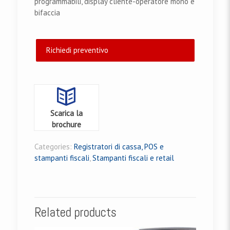
programmabili, display cliente-operatore mono e
bifaccia
Richiedi preventivo
Scarica la
brochure
Categories:
Registratori di cassa, POS e
stampanti fiscali
,
Stampanti fiscali e retail
Related products