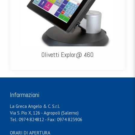
Olivetti Explor@ 460
Informazioni
La Greca Angelo & C. S.r.l.
Via S. Pio X, 126 - Agropoli (Salerno)
Tel: 0974 824812 - Fax: 0974 823906
ORARI DI APERTURA