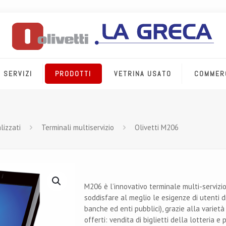
SERVIZI
PRODOTTI
VETRINA USATO
COMMER
lizzati
Terminali multiservizio
Olivetti M206
M206 è l’innovativo terminale multi-servizio 
soddisfare al meglio le esigenze di utenti dive
banche ed enti pubblici), grazie alla variet
offerti: vendita di biglietti della lotteria e