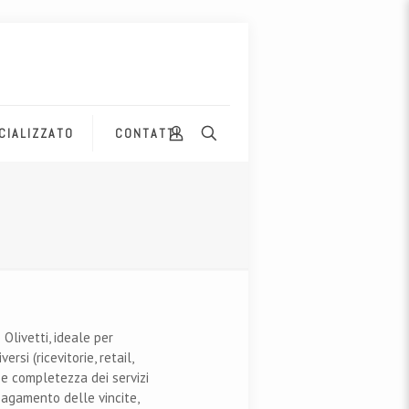
CIALIZZATO
CONTATTI
Olivetti, ideale per
rsi (ricevitorie, retail,
à e completezza dei servizi
 pagamento delle vincite,