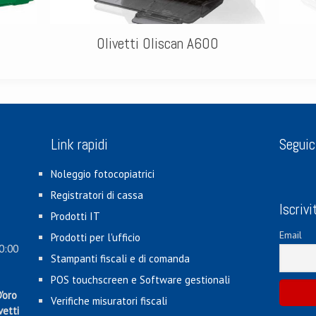
Olivetti Oliscan A600
Link rapidi
Seguic
Noleggio fotocopiatrici
Registratori di cassa
Iscrivi
Prodotti IT
Email
Prodotti per l'ufficio
0:00
Stampanti fiscali e di comanda
POS touchscreen e Software gestionali
'oro
Verifiche misuratori fiscali
vetti