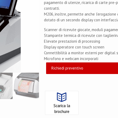
pagamento di utenze, ricarica di carte pre-p
contratti.
M206, inoltre, permette anche l’erogazione 
dotato di un secondo display con interfacc
Scanner di ricevute giocate, moduli pagame
Stampante termica di ricevute con taglierin
Elevate prestazioni di processing
Display operatore con touch screen
Connettibilità a monitor esterni per digital
Microfono e webcam incorporati
Richiedi preventivo
Scarica la
brochure