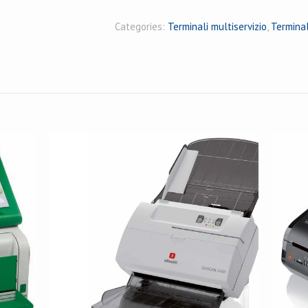
Categories:
Terminali multiservizio
,
Terminal