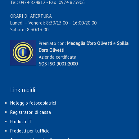
Tel: 0974 824812 - Fax: 0974 823906
ORARI DI APERTURA
Lunedì – Venerdì: 8:30/13:00 – 16:00/20:00
Sabato: 8:30/13:00
Premiato con:
Medaglia D'oro Olivetti
e
Spilla
D'oro Olivetti
Azienda certificata
SQS ISO 9001:2000
Link rapidi
Noleggio fotocopiatrici
Registratori di cassa
Prodotti IT
Prodotti per l'ufficio