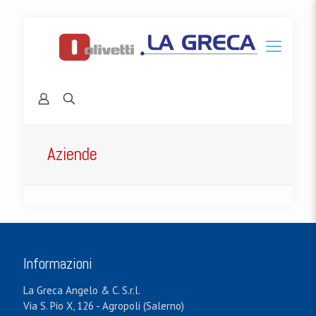
Aziende
Informazioni
La Greca Angelo & C. S.r.l.
Via S. Pio X, 126 - Agropoli (Salerno)