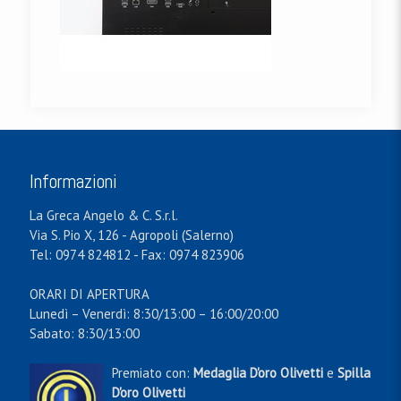
Informazioni
La Greca Angelo & C. S.r.l.
Via S. Pio X, 126 - Agropoli (Salerno)
Tel: 0974 824812 - Fax: 0974 823906
ORARI DI APERTURA
Lunedì – Venerdì: 8:30/13:00 – 16:00/20:00
Sabato: 8:30/13:00
Premiato con:
Medaglia D'oro Olivetti
e
Spilla
D'oro Olivetti