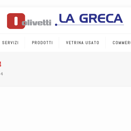
SERVIZI
PRODOTTI
VETRINA USATO
COMMER
4
-4