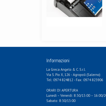
Informazioni
La Greca Angelo & C. S.r.l.
Via S. Pio X, 126 - Agropoli (Salerno)
Tel: 0974 824812 - Fax: 0974 823906
ORARI DI APERTURA
Lunedì – Venerdì: 8:30/13:00 – 16:00/2
Sabato: 8:30/13:00