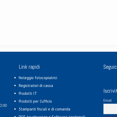
Link rapidi
Seguic
Noleggio fotocopiatrici
Registratori di cassa
Iscrivi
Prodotti IT
Email
Prodotti per l'ufficio
0:00
Stampanti fiscali e di comanda
POS touchscreen e Software gestionali