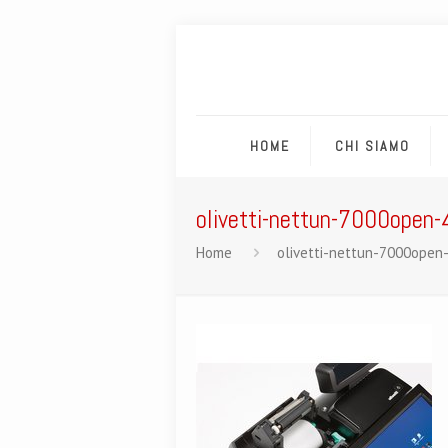
HOME
CHI SIAMO
olivetti-nettun-7000open-
Home
olivetti-nettun-7000open