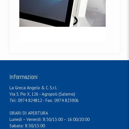
Informazioni
La Greca Angelo & C. S.r.l.
Via S. Pio X, 126 - Agropoli (Salerno)
Tel: 0974 824812 - Fax: 0974 823906
ORARI DI APERTURA
Lunedì – Venerdì: 8:30/13:00 – 16:00/20:00
Sabato: 8:30/13:00