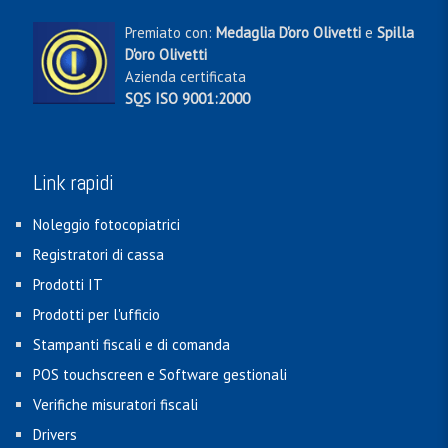
Premiato con:
Medaglia D'oro Olivetti
e
Spilla
D'oro Olivetti
Azienda certificata
SQS ISO 9001:2000
Link rapidi
Noleggio fotocopiatrici
Registratori di cassa
Prodotti IT
Prodotti per l'ufficio
Stampanti fiscali e di comanda
POS touchscreen e Software gestionali
Verifiche misuratori fiscali
Drivers