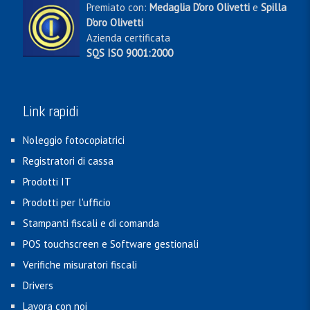
Premiato con:
Medaglia D'oro Olivetti
e
Spilla
D'oro Olivetti
Azienda certificata
SQS ISO 9001:2000
Link rapidi
Noleggio fotocopiatrici
Registratori di cassa
Prodotti IT
Prodotti per l'ufficio
Stampanti fiscali e di comanda
POS touchscreen e Software gestionali
Verifiche misuratori fiscali
Drivers
Lavora con noi