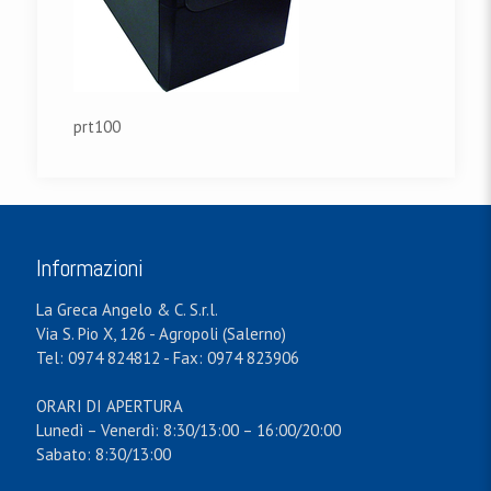
prt100
Informazioni
La Greca Angelo & C. S.r.l.
Via S. Pio X, 126 - Agropoli (Salerno)
Tel: 0974 824812 - Fax: 0974 823906
ORARI DI APERTURA
Lunedì – Venerdì: 8:30/13:00 – 16:00/20:00
Sabato: 8:30/13:00