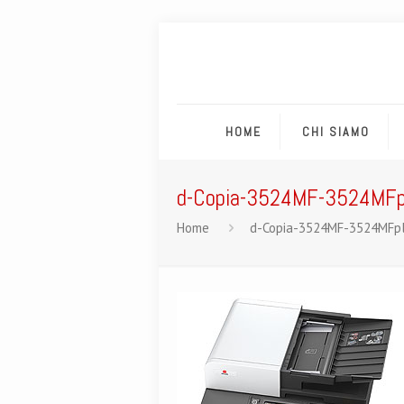
HOME
CHI SIAMO
d-Copia-3524MF-3524MF
Home
d-Copia-3524MF-3524MFp