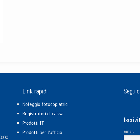
Link rapidi
Seguic
Noleggio fotocopiatrici
Registratori di cassa
Iscrivi
Prodotti IT
Email
Prodotti per l'ufficio
0:00