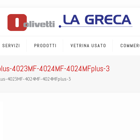
SERVIZI
PRODOTTI
VETRINA USATO
COMMER
plus-4023MF-4024MF-4024MFplus-3
lus-4023MF-4024MF-4024MFplus-3