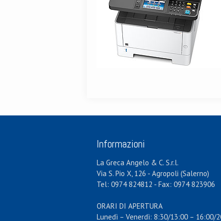
Informazioni
La Greca Angelo & C. S.r.l.
Via S. Pio X, 126 - Agropoli (Salerno)
Tel: 0974 824812 - Fax: 0974 823906
ORARI DI APERTURA
Lunedì – Venerdì: 8:30/13:00 – 16:00/2