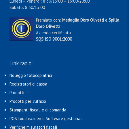
Lunedì – Venerdì: 8:30/13:00 – 16:00/20:00
Sabato: 8:30/13:00
Premiato con:
Medaglia D'oro Olivetti
e
Spilla
D'oro Olivetti
Azienda certificata
SQS ISO 9001:2000
Link rapidi
Noleggio fotocopiatrici
Registratori di cassa
Prodotti IT
Prodotti per l'ufficio
Stampanti fiscali e di comanda
POS touchscreen e Software gestionali
Verifiche misuratori fiscali