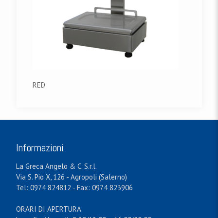
RED
Informazioni
La Greca Angelo & C. S.r.l.
Via S. Pio X, 126 - Agropoli (Salerno)
Tel: 0974 824812 - Fax: 0974 823906
ORARI DI APERTURA