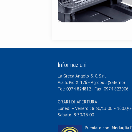
Informazioni
La Greca Angelo & C. S.r.l.
Via S. Pio X, 126 - Agropoli (Salerno)
Tel: 0974 824812 - Fax: 0974 823906
ORARI DI APERTURA
Lunedì – Venerdì: 8:30/13:00 – 16:00/2
Sabato: 8:30/13:00
Premiato con:
Medaglia D