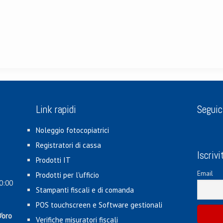
Link rapidi
Seguic
Noleggio fotocopiatrici
Registratori di cassa
Iscrivi
Prodotti IT
Email
Prodotti per l'ufficio
0:00
Stampanti fiscali e di comanda
POS touchscreen e Software gestionali
'oro
Verifiche misuratori fiscali