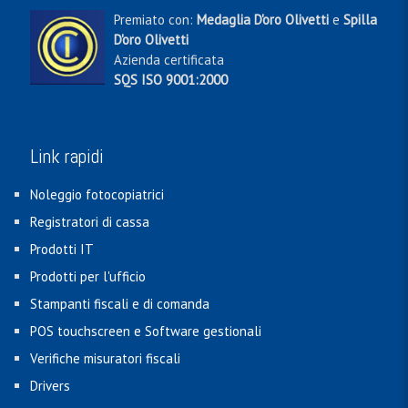
Premiato con:
Medaglia D'oro Olivetti
e
Spilla
D'oro Olivetti
Azienda certificata
SQS ISO 9001:2000
Link rapidi
Noleggio fotocopiatrici
Registratori di cassa
Prodotti IT
Prodotti per l'ufficio
Stampanti fiscali e di comanda
POS touchscreen e Software gestionali
Verifiche misuratori fiscali
Drivers