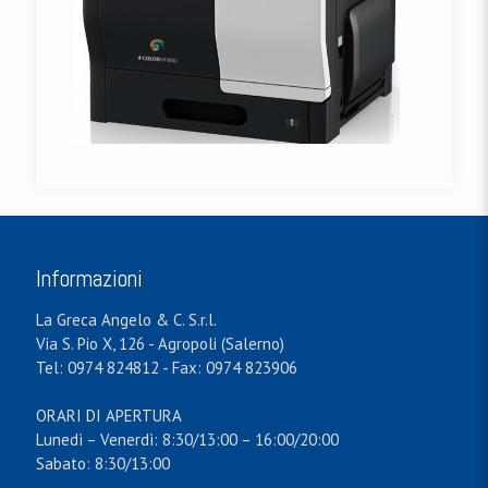
Informazioni
La Greca Angelo & C. S.r.l.
Via S. Pio X, 126 - Agropoli (Salerno)
Tel: 0974 824812 - Fax: 0974 823906
ORARI DI APERTURA
Lunedì – Venerdì: 8:30/13:00 – 16:00/20:00
Sabato: 8:30/13:00