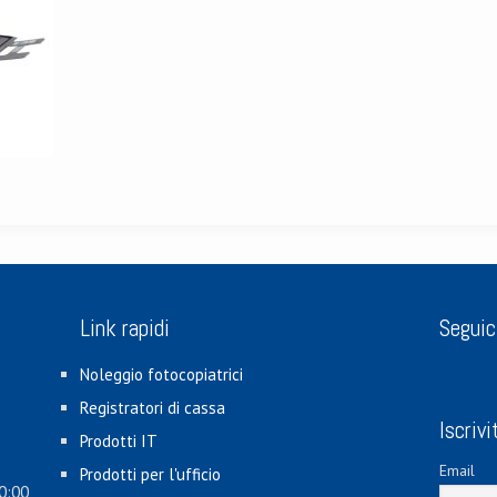
Link rapidi
Seguic
Noleggio fotocopiatrici
Registratori di cassa
Iscrivi
Prodotti IT
Email
Prodotti per l'ufficio
0:00