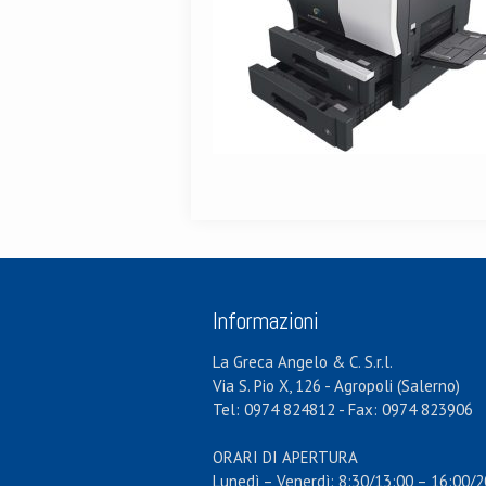
Informazioni
La Greca Angelo & C. S.r.l.
Via S. Pio X, 126 - Agropoli (Salerno)
Tel: 0974 824812 - Fax: 0974 823906
ORARI DI APERTURA
Lunedì – Venerdì: 8:30/13:00 – 16:00/2