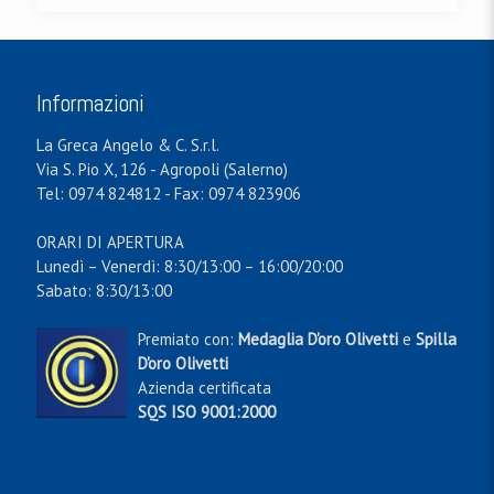
Informazioni
La Greca Angelo & C. S.r.l.
Via S. Pio X, 126 - Agropoli (Salerno)
Tel: 0974 824812 - Fax: 0974 823906
ORARI DI APERTURA
Lunedì – Venerdì: 8:30/13:00 – 16:00/20:00
Sabato: 8:30/13:00
Premiato con:
Medaglia D'oro Olivetti
e
Spilla
D'oro Olivetti
Azienda certificata
SQS ISO 9001:2000