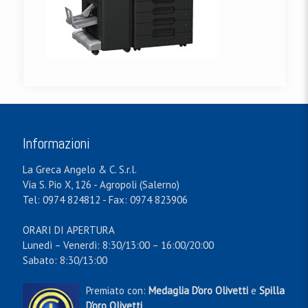
Informazioni
La Greca Angelo & C. S.r.l.
Via S. Pio X, 126 - Agropoli (Salerno)
Tel: 0974 824812 - Fax: 0974 823906
ORARI DI APERTURA
Lunedì – Venerdì: 8:30/13:00 – 16:00/20:00
Sabato: 8:30/13:00
Premiato con:
Medaglia D'oro Olivetti
e
Spilla
D'oro Olivetti