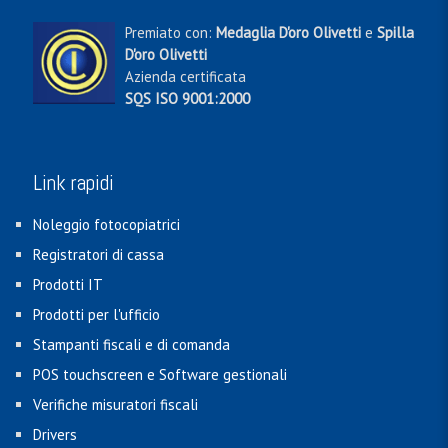
Premiato con:
Medaglia D'oro Olivetti
e
Spilla
D'oro Olivetti
Azienda certificata
SQS ISO 9001:2000
Link rapidi
Noleggio fotocopiatrici
Registratori di cassa
Prodotti IT
Prodotti per l'ufficio
Stampanti fiscali e di comanda
POS touchscreen e Software gestionali
Verifiche misuratori fiscali
Drivers