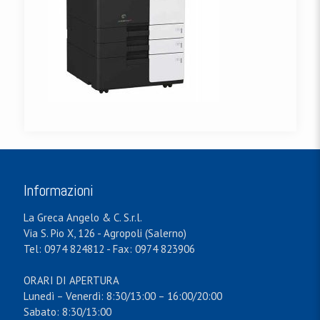
Informazioni
La Greca Angelo & C. S.r.l.
Via S. Pio X, 126 - Agropoli (Salerno)
Tel: 0974 824812 - Fax: 0974 823906
ORARI DI APERTURA
Lunedì – Venerdì: 8:30/13:00 – 16:00/20:00
Sabato: 8:30/13:00