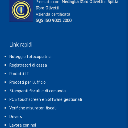
Premiato con:
Medaglia D'oro Olivetti
e
Spilla
D'oro Olivetti
Azienda certificata
SQS ISO 9001:2000
Link rapidi
Noleggio fotocopiatrici
Registratori di cassa
Prodotti IT
Prodotti per l'ufficio
Stampanti fiscali e di comanda
POS touchscreen e Software gestionali
Verifiche misuratori fiscali
Drivers
Lavora con noi