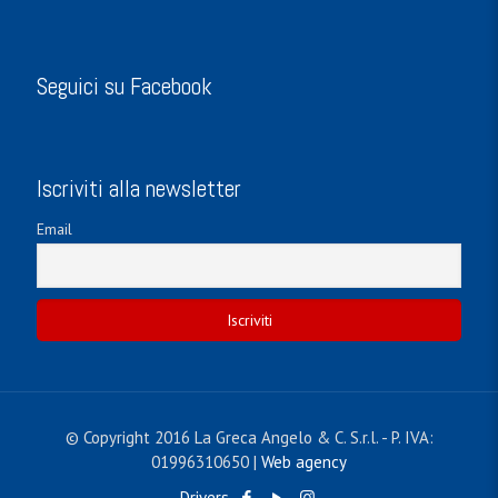
Seguici su Facebook
Iscriviti alla newsletter
Email
© Copyright 2016 La Greca Angelo & C. S.r.l. - P. IVA:
01996310650 |
Web agency
Drivers