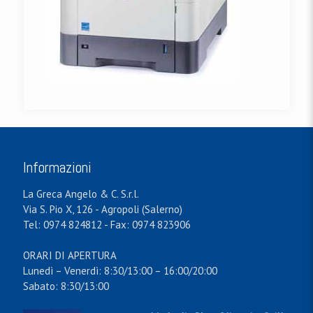
Informazioni
La Greca Angelo & C. S.r.l.
Via S. Pio X, 126 - Agropoli (Salerno)
Tel: 0974 824812 - Fax: 0974 823906
ORARI DI APERTURA
Lunedì – Venerdì: 8:30/13:00 – 16:00/20:00
Sabato: 8:30/13:00