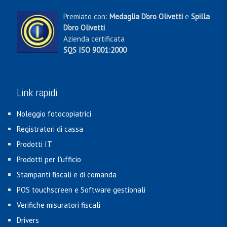
Premiato con:
Medaglia D'oro Olivetti
e
Spilla
D'oro Olivetti
Azienda certificata
SQS ISO 9001:2000
Link rapidi
Noleggio fotocopiatrici
Registratori di cassa
Prodotti IT
Prodotti per l'ufficio
Stampanti fiscali e di comanda
POS touchscreen e Software gestionali
Verifiche misuratori fiscali
Drivers