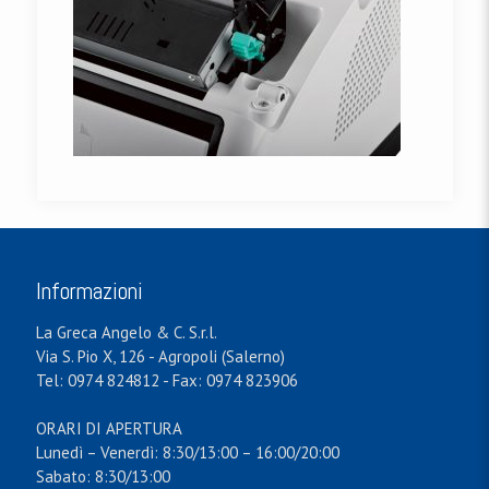
Informazioni
La Greca Angelo & C. S.r.l.
Via S. Pio X, 126 - Agropoli (Salerno)
Tel: 0974 824812 - Fax: 0974 823906
ORARI DI APERTURA
Lunedì – Venerdì: 8:30/13:00 – 16:00/20:00
Sabato: 8:30/13:00