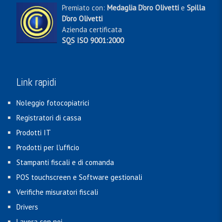
Premiato con:
Medaglia D'oro Olivetti
e
Spilla
D'oro Olivetti
Azienda certificata
SQS ISO 9001:2000
Link rapidi
Noleggio fotocopiatrici
Registratori di cassa
Prodotti IT
Prodotti per l'ufficio
Stampanti fiscali e di comanda
POS touchscreen e Software gestionali
Verifiche misuratori fiscali
Drivers
Lavora con noi