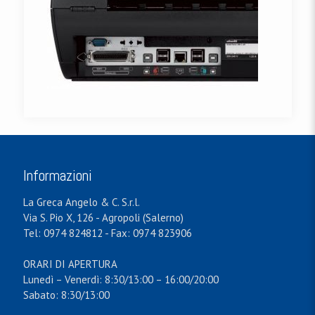
Informazioni
La Greca Angelo & C. S.r.l.
Via S. Pio X, 126 - Agropoli (Salerno)
Tel: 0974 824812 - Fax: 0974 823906
ORARI DI APERTURA
Lunedì – Venerdì: 8:30/13:00 – 16:00/20:00
Sabato: 8:30/13:00