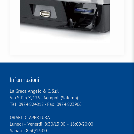
Informazioni
La Greca Angelo & C. S.r.l.
Via S. Pio X, 126 - Agropoli (Salerno)
Tel: 0974 824812 - Fax: 0974 823906
ORARI DI APERTURA
Lunedì – Venerdì: 8:30/13:00 – 16:00/20:00
Sabato: 8:30/13:00