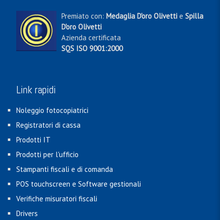
Premiato con:
Medaglia D'oro Olivetti
e
Spilla
D'oro Olivetti
Azienda certificata
SQS ISO 9001:2000
Link rapidi
Noleggio fotocopiatrici
Registratori di cassa
Prodotti IT
Prodotti per l'ufficio
Stampanti fiscali e di comanda
POS touchscreen e Software gestionali
Verifiche misuratori fiscali
Drivers