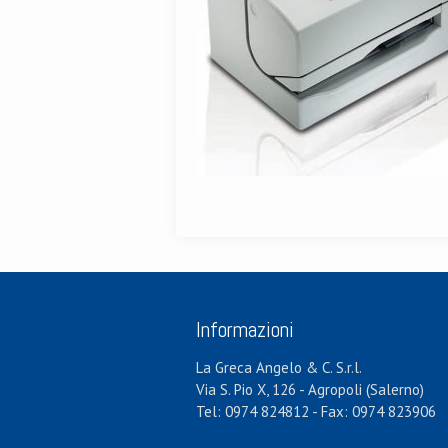
Informazioni
La Greca Angelo & C. S.r.l.
Via S. Pio X, 126 - Agropoli (Salerno)
Tel: 0974 824812 - Fax: 0974 823906