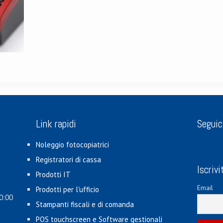
Link rapidi
Seguic
Noleggio fotocopiatrici
Registratori di cassa
Iscrivi
Prodotti IT
Email
Prodotti per l'ufficio
0:00
Stampanti fiscali e di comanda
POS touchscreen e Software gestionali