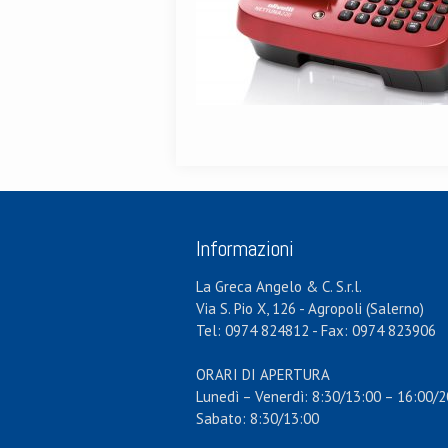
Informazioni
La Greca Angelo & C. S.r.l.
Via S. Pio X, 126 - Agropoli (Salerno)
Tel: 0974 824812 - Fax: 0974 823906
ORARI DI APERTURA
Lunedì – Venerdì: 8:30/13:00 – 16:00/2
Sabato: 8:30/13:00