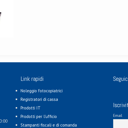
Link rapidi
Seguic
Noleggio fotocopiatrici
Registratori di cassa
Iscrivi
Prodotti IT
Email
Prodotti per l'ufficio
0:00
Stampanti fiscali e di comanda