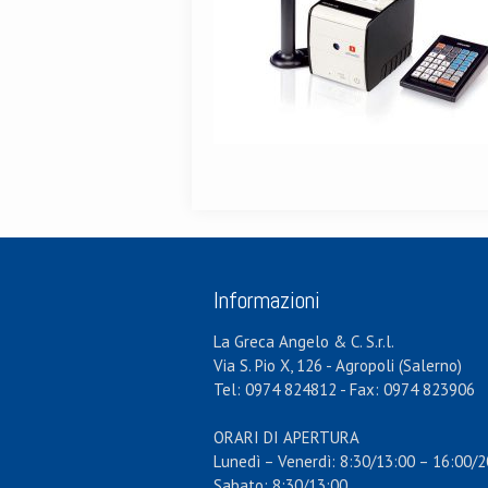
Informazioni
La Greca Angelo & C. S.r.l.
Via S. Pio X, 126 - Agropoli (Salerno)
Tel: 0974 824812 - Fax: 0974 823906
ORARI DI APERTURA
Lunedì – Venerdì: 8:30/13:00 – 16:00/2
Sabato: 8:30/13:00