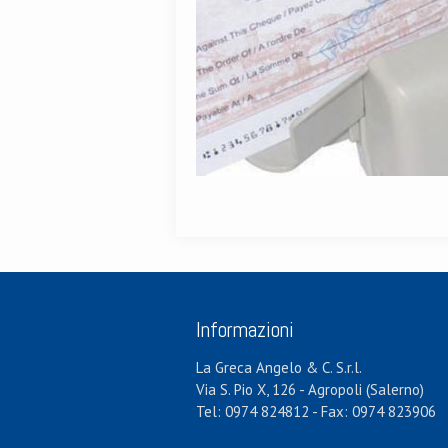
Informazioni
La Greca Angelo & C. S.r.l.
Via S. Pio X, 126 - Agropoli (Salerno)
Tel: 0974 824812 - Fax: 0974 823906