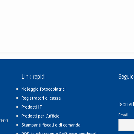
Link rapidi
Seguic
Noleggio fotocopiatrici
Registratori di cassa
Iscrivi
Prodotti IT
Email
Prodotti per l'ufficio
0:00
Stampanti fiscali e di comanda
POS touchscreen e Software gestionali