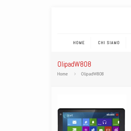
HOME
CHI SIAMO
OlipadW808
Home
OlipadW808