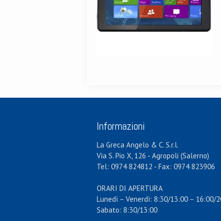
Informazioni
La Greca Angelo & C. S.r.l.
Via S. Pio X, 126 - Agropoli (Salerno)
Tel: 0974 824812 - Fax: 0974 823906
ORARI DI APERTURA
Lunedì – Venerdì: 8:30/13:00 – 16:00/2
Sabato: 8:30/13:00