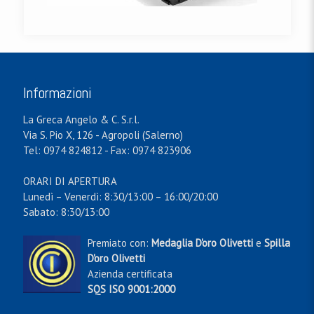
Informazioni
La Greca Angelo & C. S.r.l.
Via S. Pio X, 126 - Agropoli (Salerno)
Tel: 0974 824812 - Fax: 0974 823906
ORARI DI APERTURA
Lunedì – Venerdì: 8:30/13:00 – 16:00/20:00
Sabato: 8:30/13:00
Premiato con:
Medaglia D'oro Olivetti
e
Spilla
D'oro Olivetti
Azienda certificata
SQS ISO 9001:2000