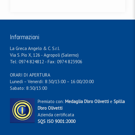
Informazioni
La Greca Angelo & C. S.r.l.
Via S. Pio X, 126 - Agropoli (Salerno)
Tel: 0974 824812 - Fax: 0974 823906
ORARI DI APERTURA
Lunedì – Venerdì: 8:30/13:00 – 16:00/20:00
Sabato: 8:30/13:00
Premiato con:
Medaglia D'oro Olivetti
e
Spilla
D'oro Olivetti
Azienda certificata
SQS ISO 9001:2000