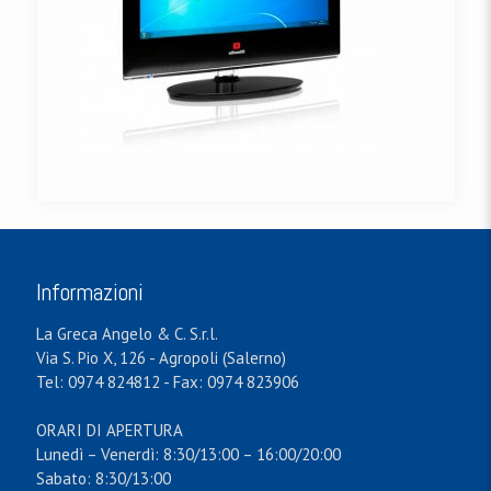
Informazioni
La Greca Angelo & C. S.r.l.
Via S. Pio X, 126 - Agropoli (Salerno)
Tel: 0974 824812 - Fax: 0974 823906
ORARI DI APERTURA
Lunedì – Venerdì: 8:30/13:00 – 16:00/20:00
Sabato: 8:30/13:00