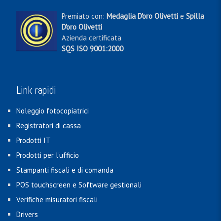
Premiato con:
Medaglia D'oro Olivetti
e
Spilla
D'oro Olivetti
Azienda certificata
SQS ISO 9001:2000
Link rapidi
Noleggio fotocopiatrici
Registratori di cassa
Prodotti IT
Prodotti per l'ufficio
Stampanti fiscali e di comanda
POS touchscreen e Software gestionali
Verifiche misuratori fiscali
Drivers