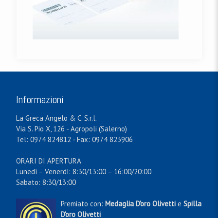
Informazioni
La Greca Angelo & C. S.r.l.
Via S. Pio X, 126 - Agropoli (Salerno)
Tel: 0974 824812 - Fax: 0974 823906
ORARI DI APERTURA
Lunedì – Venerdì: 8:30/13:00 – 16:00/20:00
Sabato: 8:30/13:00
Premiato con:
Medaglia D'oro Olivetti
e
Spilla
D'oro Olivetti