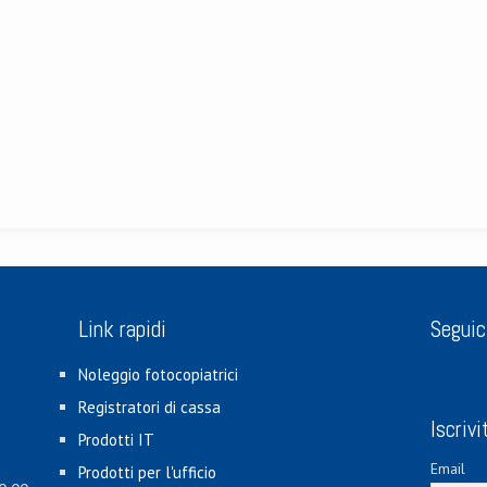
Link rapidi
Seguic
Noleggio fotocopiatrici
Registratori di cassa
Iscrivi
Prodotti IT
Email
Prodotti per l'ufficio