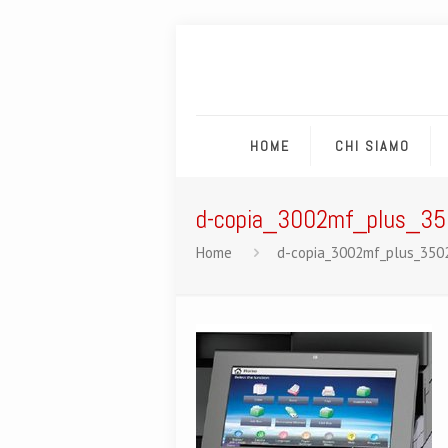
HOME
CHI SIAMO
d-copia_3002mf_plus_3
Home
d-copia_3002mf_plus_350