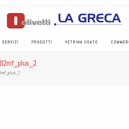
SERVIZI
PRODOTTI
VETRINA USATO
COMMER
502mf_plus_2
2mf_plus_2