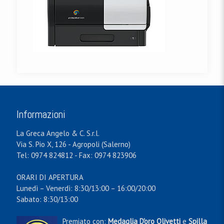
Informazioni
La Greca Angelo & C. S.r.l.
Via S. Pio X, 126 - Agropoli (Salerno)
Tel: 0974 824812 - Fax: 0974 823906
ORARI DI APERTURA
Lunedì – Venerdì: 8:30/13:00 – 16:00/20:00
Sabato: 8:30/13:00
Premiato con:
Medaglia D'oro Olivetti
e
Spilla