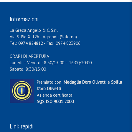
Informazioni
La Greca Angelo & C. S.r.l.
Via S. Pio X, 126 - Agropoli (Salerno)
Tel: 0974 824812 - Fax: 0974 823906
ORARI DI APERTURA
Lunedì – Venerdì: 8:30/13:00 – 16:00/20:00
Sabato: 8:30/13:00
Premiato con:
Medaglia D'oro Olivetti
e
Spilla
D'oro Olivetti
Azienda certificata
SQS ISO 9001:2000
Link rapidi