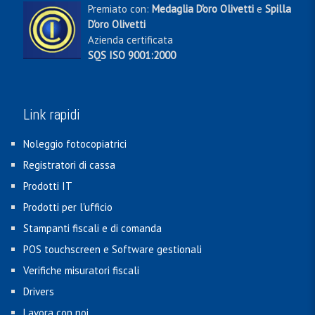
Premiato con:
Medaglia D'oro Olivetti
e
Spilla
D'oro Olivetti
Azienda certificata
SQS ISO 9001:2000
Link rapidi
Noleggio fotocopiatrici
Registratori di cassa
Prodotti IT
Prodotti per l'ufficio
Stampanti fiscali e di comanda
POS touchscreen e Software gestionali
Verifiche misuratori fiscali
Drivers
Lavora con noi