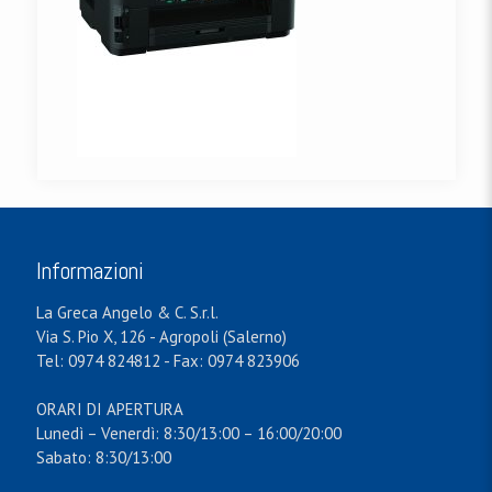
Informazioni
La Greca Angelo & C. S.r.l.
Via S. Pio X, 126 - Agropoli (Salerno)
Tel: 0974 824812 - Fax: 0974 823906
ORARI DI APERTURA
Lunedì – Venerdì: 8:30/13:00 – 16:00/20:00
Sabato: 8:30/13:00