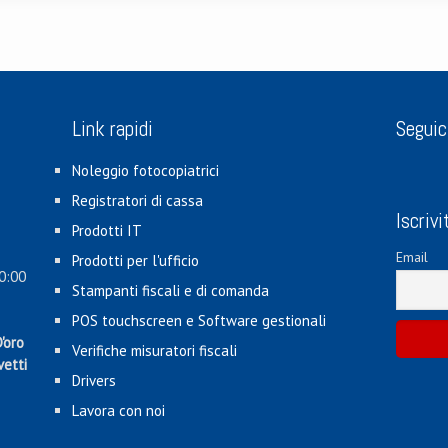
Link rapidi
Seguic
Noleggio fotocopiatrici
Registratori di cassa
Iscrivi
Prodotti IT
Email
Prodotti per l'ufficio
0:00
Stampanti fiscali e di comanda
POS touchscreen e Software gestionali
'oro
Verifiche misuratori fiscali
vetti
Drivers
Lavora con noi