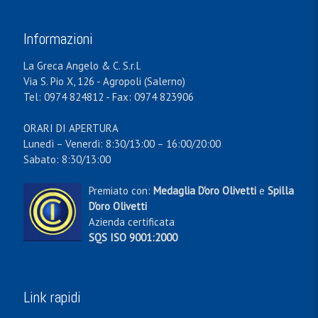
Informazioni
La Greca Angelo & C. S.r.l.
Via S. Pio X, 126 - Agropoli (Salerno)
Tel: 0974 824812 - Fax: 0974 823906
ORARI DI APERTURA
Lunedì – Venerdì: 8:30/13:00 – 16:00/20:00
Sabato: 8:30/13:00
Premiato con:
Medaglia D'oro Olivetti
e
Spilla
D'oro Olivetti
Azienda certificata
SQS ISO 9001:2000
Link rapidi