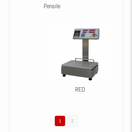
Pensile
RED
1
2