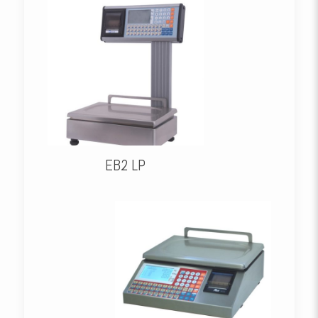
EB2 LP