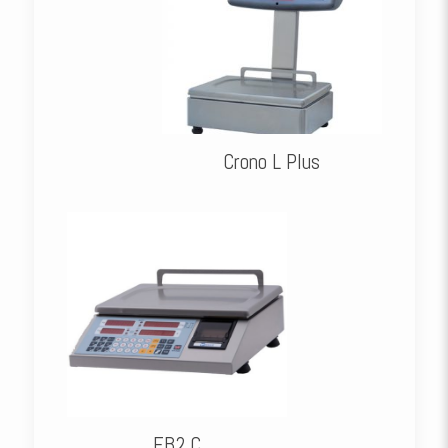
Crono L Plus
EB2 C