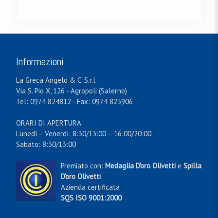
Informazioni
La Greca Angelo & C. S.r.l.
Via S. Pio X, 126 - Agropoli (Salerno)
Tel: 0974 824812 - Fax: 0974 823906
ORARI DI APERTURA
Lunedì – Venerdì: 8:30/13:00 – 16:00/20:00
Sabato: 8:30/13:00
Premiato con:
Medaglia D'oro Olivetti
e
Spilla
D'oro Olivetti
Azienda certificata
SQS ISO 9001:2000