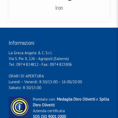
Iron
Informazioni
La Greca Angelo & C. S.r.l.
Via S. Pio X, 126 - Agropoli (Salerno)
Tel: 0974 824812 - Fax: 0974 823906
ORARI DI APERTURA
Lunedì – Venerdì: 8:30/13:00 – 16:00/20:00
Sabato: 8:30/13:00
Premiato con:
Medaglia D'oro Olivetti
e
Spilla
D'oro Olivetti
Azienda certificata
SQS ISO 9001:2000