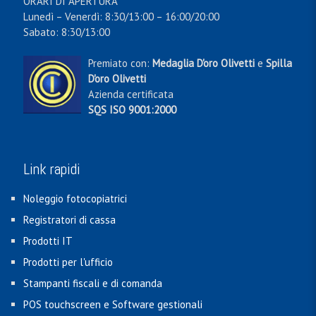
ORARI DI APERTURA
Lunedì – Venerdì: 8:30/13:00 – 16:00/20:00
Sabato: 8:30/13:00
Premiato con:
Medaglia D'oro Olivetti
e
Spilla
D'oro Olivetti
Azienda certificata
SQS ISO 9001:2000
Link rapidi
Noleggio fotocopiatrici
Registratori di cassa
Prodotti IT
Prodotti per l'ufficio
Stampanti fiscali e di comanda
POS touchscreen e Software gestionali