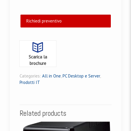
Richiedi preventivo
Scarica la
brochure
Categories:
All in One
,
PC Desktop e Server
,
Prodotti IT
Related products