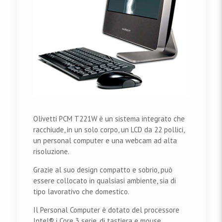
Olivetti PCM T221W è un sistema integrato che
racchiude, in un solo corpo, un LCD da 22 pollici,
un personal computer e una webcam ad alta
risoluzione.
Grazie al suo design compatto e sobrio, può
essere collocato in qualsiasi ambiente, sia di
tipo lavorativo che domestico.
Il Personal Computer è dotato del processore
Intel® i Core 3 serie, di tastiera e mouse,