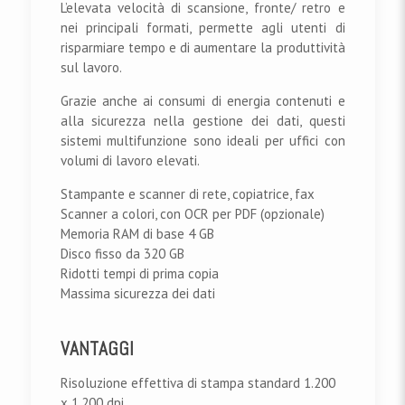
L’elevata velocità di scansione, fronte/ retro e
nei principali formati, permette agli utenti di
risparmiare tempo e di aumentare la produttività
sul lavoro.
Grazie anche ai consumi di energia contenuti e
alla sicurezza nella gestione dei dati, questi
sistemi multifunzione sono ideali per uffici con
volumi di lavoro elevati.
Stampante e scanner di rete, copiatrice, fax
Scanner a colori, con OCR per PDF (opzionale)
Memoria RAM di base 4 GB
Disco fisso da 320 GB
Ridotti tempi di prima copia
Massima sicurezza dei dati
VANTAGGI
Risoluzione effettiva di stampa standard 1.200
x 1.200 dpi