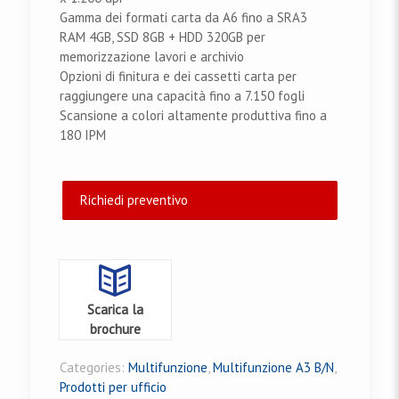
Gamma dei formati carta da A6 fino a SRA3
RAM 4GB, SSD 8GB + HDD 320GB per
memorizzazione lavori e archivio
Opzioni di finitura e dei cassetti carta per
raggiungere una capacità fino a 7.150 fogli
Scansione a colori altamente produttiva fino a
180 IPM
Richiedi preventivo
Scarica la
brochure
Categories:
Multifunzione
,
Multifunzione A3 B/N
,
Prodotti per ufficio