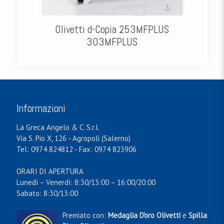
Olivetti d-Copia 253MFPLUS
303MFPLUS
Informazioni
La Greca Angelo & C. S.r.l.
Via S. Pio X, 126 - Agropoli (Salerno)
Tel: 0974 824812 - Fax: 0974 823906
ORARI DI APERTURA
Lunedì – Venerdì: 8:30/13:00 – 16:00/20:00
Sabato: 8:30/13:00
Premiato con:
Medaglia D'oro Olivetti
e
Spilla